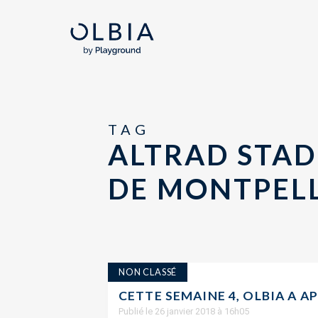
TAG
ALTRAD STA
DE MONTPEL
NON CLASSÉ
CETTE SEMAINE 4, OLBIA A A
Publié le 26 janvier 2018 à 16h05