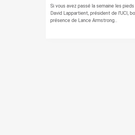
Si vous avez passé la semaine les pieds h
David Lappartient, président de l'UCI, b
présence de Lance Armstrong...