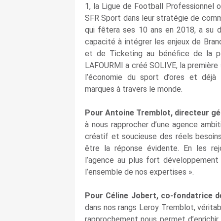
1, la Ligue de Football Professionnel 
SFR Sport dans leur stratégie de commu
qui fêtera ses 10 ans en 2018, a su 
capacité à intégrer les enjeux de Bra
et de Ticketing au bénéfice de la p
LAFOURMI a créé SOLIVE, la première so
l’économie du sport d’ores et déjà u
marques à travers le monde.
Pour Antoine Tremblot, directeur 
à nous rapprocher d’une agence ambi
créatif et soucieuse des réels besoi
être la réponse évidente. En les rej
l’agence au plus fort développement
l’ensemble de nos expertises ».
Pour Céline Jobert, co‑fondatrice
dans nos rangs Leroy Tremblot, vérita
rapprochement nous permet d’enrichir 