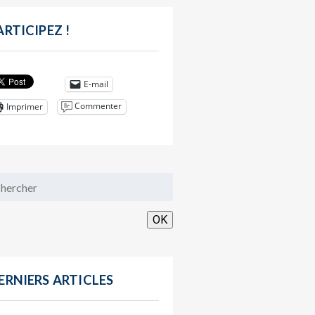
ARTICIPEZ !
E-mail
Commenter
Imprimer
OK
ERNIERS ARTICLES