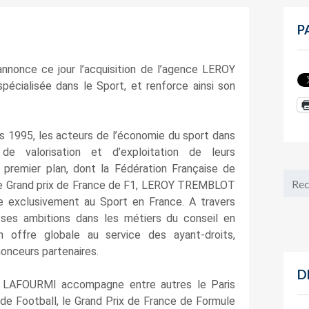
P
nonce ce jour l’acquisition de l’agence LEROY
cialisée dans le Sport, et renforce ainsi son
995, les acteurs de l’économie du sport dans
 de valorisation et d’exploitation de leurs
 premier plan, dont la Fédération Française de
le Grand prix de France de F1, LEROY TREMBLOT
e exclusivement au Sport en France. A travers
 ses ambitions dans les métiers du conseil en
 offre globale au service des ayant-droits,
onceurs partenaires.
D
, LAFOURMI accompagne entre autres le Paris
 de Football, le Grand Prix de France de Formule