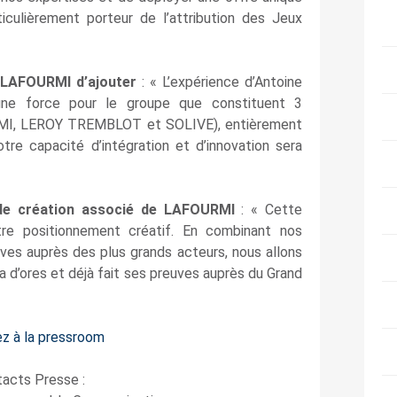
iculièrement porteur de l’attribution des Jeux
 LAFOURMI d’ajouter
: « L’expérience d’Antoine
une force pour le groupe que constituent 3
RMI, LEROY TREMBLOT et SOLIVE), entièrement
re capacité d’intégration et d’innovation sera
r de création associé de LAFOURMI
: « Cette
tre positionnement créatif. En combinant nos
es auprès des plus grands acteurs, nous allons
a d’ores et déjà fait ses preuves auprès du Grand
z à la pressroom
acts Presse :