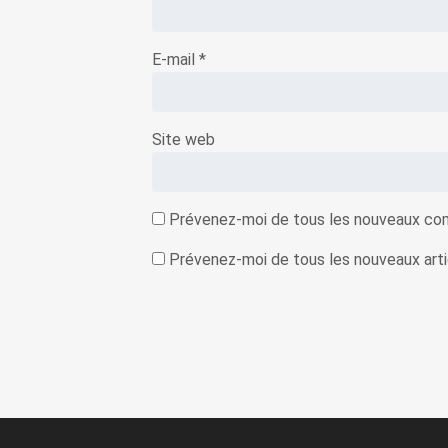
E-mail
*
Site web
Prévenez-moi de tous les nouveaux com
Prévenez-moi de tous les nouveaux artic