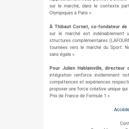
sur le marché, dans le contexte part
Olympiques à Paris ».
À Thibaut Cornet, co‑fondateur de
sur le marché est indéniablement 
structures complémentaires (LAFOU
tournées vers le marché du Sport. Not
sans égale ».
Pour Julien Hablainville, directeu
intégration renforce évidemment no
compétences et expériences respectiv
proposer une force créative unique qui 
Prix de France de Formule 1 ».
Accéde
Cont