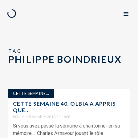
TAG
PHILIPPE BOINDRIEUX
CETTE SEMAINE...
CETTE SEMAINE 40, OLBIA A APPRIS
QUE…
Publié le 5 octobre 2018 à 11h06
Si vous avez passé la semaine à chantonner en sa
mémoire ... Charles Aznavour jouant le rôle