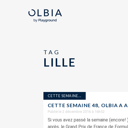
TAG
LILLE
CETTE SEMAINE...
CETTE SEMAINE 48, OLBIA A 
Publié le 2 décembre 2016 à 16h52
Si vous avez passé la semaine (encore
après, le Grand Prix de France de Formul