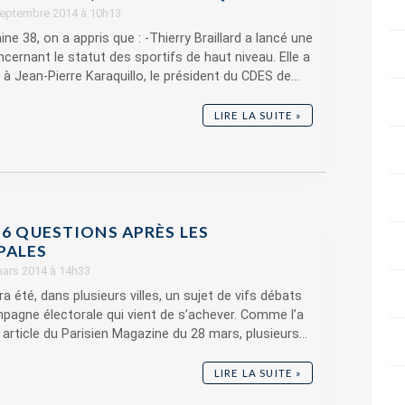
 septembre 2014 à 10h13
ne 38, on a appris que : -Thierry Braillard a lancé une
cernant le statut des sportifs de haut niveau. Elle a
 à Jean-Pierre Karaquillo, le président du CDES de...
LIRE LA SUITE »
 6 QUESTIONS APRÈS LES
PALES
 mars 2014 à 14h33
a été, dans plusieurs villes, un sujet de vifs débats
pagne électorale qui vient de s’achever. Comme l’a
 article du Parisien Magazine du 28 mars, plusieurs...
LIRE LA SUITE »