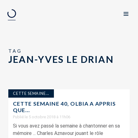
TAG
JEAN-YVES LE DRIAN
CETTE SEMAINE...
CETTE SEMAINE 40, OLBIA A APPRIS
QUE…
Publié le 5 octobre 2018 à 11h06
Si vous avez passé la semaine à chantonner en sa
mémoire ... Charles Aznavour jouant le rôle