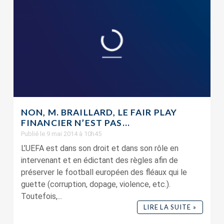
NON, M. BRAILLARD, LE FAIR PLAY
FINANCIER N’EST PAS...
Publié le 9 mai 2014 à 10h45
L’UEFA est dans son droit et dans son rôle en
intervenant et en édictant des règles afin de
préserver le football européen des fléaux qui le
guette (corruption, dopage, violence, etc.).
Toutefois,...
LIRE LA SUITE »