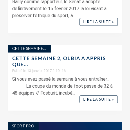
Bailly comme rapporteur, le Sénat a adopté
définitivement le 15 février 2017 la loi visant à
préserver l’éthique du sport, à...
LIRE LA SUITE »
CETTE SEMAINE...
CETTE SEMAINE 2, OLBIA A APPRIS
QUE…
Publié le 13 janvier 2017 à 19h16
Si vous avez passé la semaine à vous entraîner...
La coupe du monde de foot passe de 32 à
48 équipes // Fosburit, incubé...
LIRE LA SUITE »
SPORT PRO