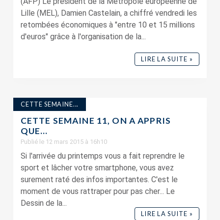
(AFP) Le président de la Métropole européenne de
Lille (MEL), Damien Castelain, a chiffré vendredi les
retombées économiques à "entre 10 et 15 millions
d'euros" grâce à l'organisation de la...
LIRE LA SUITE »
CETTE SEMAINE...
CETTE SEMAINE 11, ON A APPRIS
QUE…
Publié le 12 mars 2015 à 16h10
Si l'arrivée du printemps vous a fait reprendre le
sport et lâcher votre smartphone, vous avez
surement raté des infos importantes. C'est le
moment de vous rattraper pour pas cher... Le
Dessin de la...
LIRE LA SUITE »