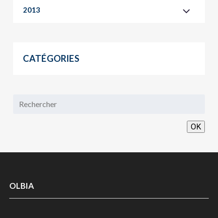
2013
CATÉGORIES
OK
OLBIA