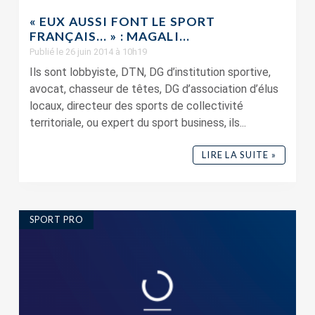
« EUX AUSSI FONT LE SPORT
FRANÇAIS… » : MAGALI...
Publié le 26 juin 2014 à 10h19
Ils sont lobbyiste, DTN, DG d’institution sportive,
avocat, chasseur de têtes, DG d’association d’élus
locaux, directeur des sports de collectivité
territoriale, ou expert du sport business, ils...
LIRE LA SUITE »
SPORT PRO