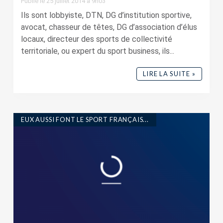
Publié le 25 juillet 2014 à 9h03
Ils sont lobbyiste, DTN, DG d’institution sportive,
avocat, chasseur de têtes, DG d’association d’élus
locaux, directeur des sports de collectivité
territoriale, ou expert du sport business, ils...
LIRE LA SUITE »
EUX AUSSI FONT LE SPORT FRANÇAIS...