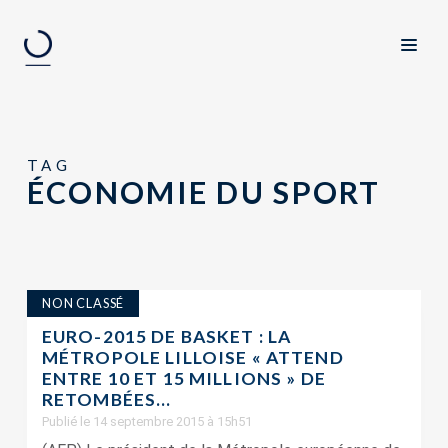
TAG
ÉCONOMIE DU SPORT
NON CLASSÉ
EURO-2015 DE BASKET : LA
MÉTROPOLE LILLOISE « ATTEND
ENTRE 10 ET 15 MILLIONS » DE
RETOMBÉES...
Publié le 14 septembre 2015 à 15h51