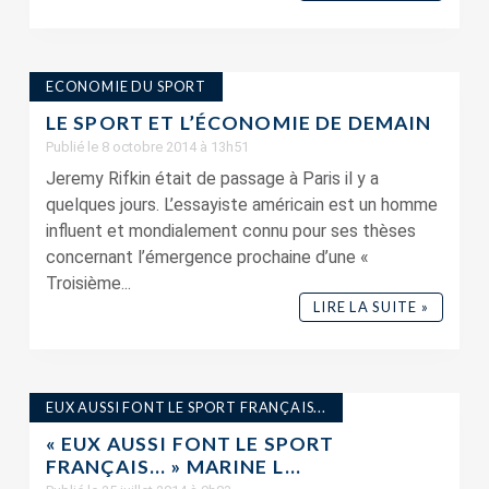
ECONOMIE DU SPORT
LE SPORT ET L’ÉCONOMIE DE DEMAIN
Publié le 8 octobre 2014 à 13h51
Jeremy Rifkin était de passage à Paris il y a
quelques jours. L’essayiste américain est un homme
influent et mondialement connu pour ses thèses
concernant l’émergence prochaine d’une «
Troisième...
LIRE LA SUITE »
EUX AUSSI FONT LE SPORT FRANÇAIS...
« EUX AUSSI FONT LE SPORT
FRANÇAIS… » MARINE L...