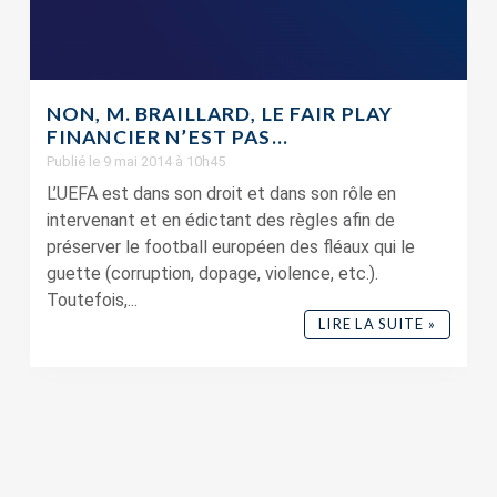
NON, M. BRAILLARD, LE FAIR PLAY
FINANCIER N’EST PAS...
Publié le 9 mai 2014 à 10h45
L’UEFA est dans son droit et dans son rôle en
intervenant et en édictant des règles afin de
préserver le football européen des fléaux qui le
guette (corruption, dopage, violence, etc.).
Toutefois,...
LIRE LA SUITE »