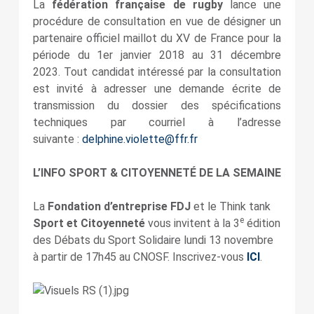
La
fédération française de rugby
lance une
procédure de consultation en vue de désigner un
partenaire officiel maillot du XV de France pour la
période du 1er janvier 2018 au 31 décembre
2023. Tout candidat intéressé par la consultation
est invité à adresser une demande écrite de
transmission du dossier des spécifications
techniques par courriel à l’adresse
suivante :
delphine.violette@ffr.fr
L’INFO SPORT & CITOYENNETÉ DE LA SEMAINE
La
Fondation d’entreprise FDJ
et le Think tank
e
Sport et Citoyenneté
vous invitent à la 3
édition
des Débats du Sport Solidaire lundi 13 novembre
à partir de 17h45 au CNOSF. Inscrivez-vous
ICI
.