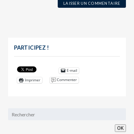
PARTICIPEZ !
E-mail
Commenter
Imprimer
OK