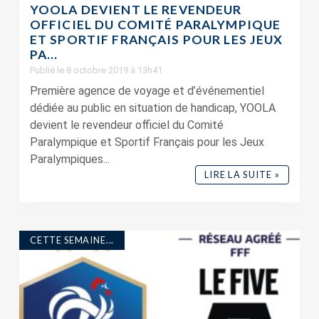
YOOLA DEVIENT LE REVENDEUR
OFFICIEL DU COMITÉ PARALYMPIQUE
ET SPORTIF FRANÇAIS POUR LES JEUX
PA...
Publié le 8 octobre 2019 à 13h41
Première agence de voyage et d’événementiel
dédiée au public en situation de handicap, YOOLA
devient le revendeur officiel du Comité
Paralympique et Sportif Français pour les Jeux
Paralympiques...
LIRE LA SUITE »
CETTE SEMAINE...