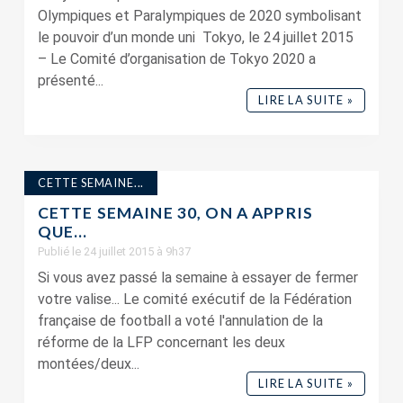
Olympiques et Paralympiques de 2020 symbolisant
le pouvoir d’un monde uni Tokyo, le 24 juillet 2015
– Le Comité d’organisation de Tokyo 2020 a
présenté...
LIRE LA SUITE »
CETTE SEMAINE...
CETTE SEMAINE 30, ON A APPRIS
QUE…
Publié le 24 juillet 2015 à 9h37
Si vous avez passé la semaine à essayer de fermer
votre valise... Le comité exécutif de la Fédération
française de football a voté l'annulation de la
réforme de la LFP concernant les deux
montées/deux...
LIRE LA SUITE »