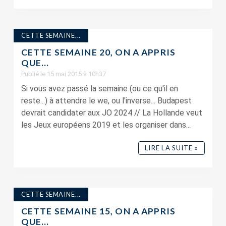
CETTE SEMAINE...
CETTE SEMAINE 20, ON A APPRIS
QUE…
Publié le 15 mai 2015 à 10h37
Si vous avez passé la semaine (ou ce qu'il en
reste...) à attendre le we, ou l'inverse... Budapest
devrait candidater aux JO 2024 // La Hollande veut
les Jeux européens 2019 et les organiser dans...
LIRE LA SUITE »
CETTE SEMAINE...
CETTE SEMAINE 15, ON A APPRIS
QUE…