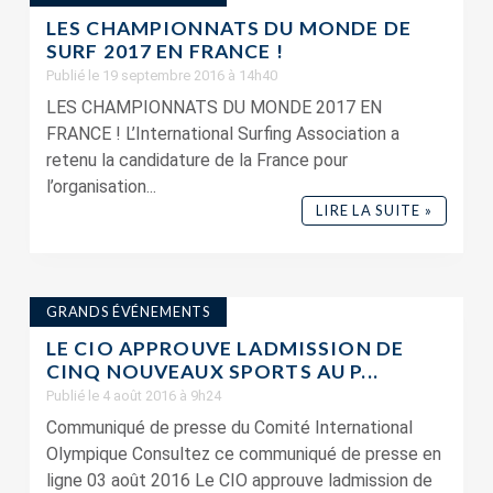
LES CHAMPIONNATS DU MONDE DE
SURF 2017 EN FRANCE !
Publié le 19 septembre 2016 à 14h40
LES CHAMPIONNATS DU MONDE 2017 EN
FRANCE ! L’International Surfing Association a
retenu la candidature de la France pour
l’organisation...
LIRE LA SUITE »
GRANDS ÉVÉNEMENTS
LE CIO APPROUVE LADMISSION DE
CINQ NOUVEAUX SPORTS AU P...
Publié le 4 août 2016 à 9h24
Communiqué de presse du Comité International
Olympique Consultez ce communiqué de presse en
ligne 03 août 2016 Le CIO approuve ladmission de