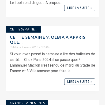
Le foot rend dingue... A propos...
LIRE LA SUITE »
CETTE SEMAINE...
CETTE SEMAINE 9, OLBIA A APPRIS
QUE…
Publié le 2 mars 2018 à 17h04
Si vous avez passé la semaine à lire des bulletins de
santé... Chez Paris 2024, il se passe quoi ?
Emmanuel Macron s'est rendu ce mardi au Stade de
France et à Villetaneuse pour faire le...
LIRE LA SUITE »
GRANDS ÉVÉNEMENTS