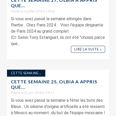
CETTE SEMAINE 27, OLBIA A APPRIS
QUE…
Publié le 6 juillet 2018 à 13h56
Si vous avez passé la semaine allongés dans
l'herbe... Chez Paris 2024... Voici l'équipe dirigeante
de Paris 2024 au grand complet
ICI. Selon Tony Estanguet, ils ont été "choisis parce
que...
LIRE LA SUITE »
CETTE SEMAINE...
CETTE SEMAINE 25, OLBIA A APPRIS
QUE…
Publié le 22 juin 2018 à 17h11
Si vous avez passé la semaine à fêter les buts des
Bleus... Un séisme d'origine artificielle a été ressenti
à Mexico au moment...du but de l'équipe mexicaine !