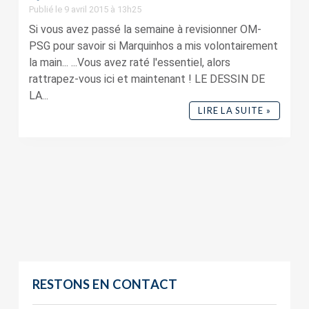
Publié le 9 avril 2015 à 13h25
Si vous avez passé la semaine à revisionner OM-
PSG pour savoir si Marquinhos a mis volontairement
la main... ...Vous avez raté l'essentiel, alors
rattrapez-vous ici et maintenant ! LE DESSIN DE
LA...
LIRE LA SUITE »
RESTONS EN CONTACT