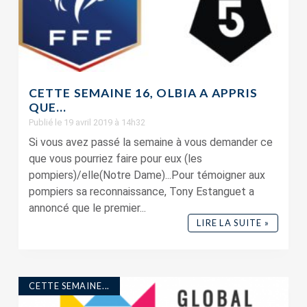
CETTE SEMAINE 16, OLBIA A APPRIS
QUE…
Publié le 19 avril 2019 à 14h32
Si vous avez passé la semaine à vous demander ce
que vous pourriez faire pour eux (les
pompiers)/elle(Notre Dame)...Pour témoigner aux
pompiers sa reconnaissance, Tony Estanguet a
annoncé que le premier...
LIRE LA SUITE »
CETTE SEMAINE...