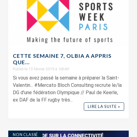
CETTE SEMAINE 7, OLBIA A APPRIS
QUE…
Publié le 15 février 2019 à 16h49
Si vous avez passé la semaine à préparer la Saint-
Valentin... #Mercato Bloch Consulting recrute le/la
DG d'une fédération Olympique // Paul de Keerle,
ex DAF de la FF rugby très...
LIRE LA SUITE »
NON CLASSÉ