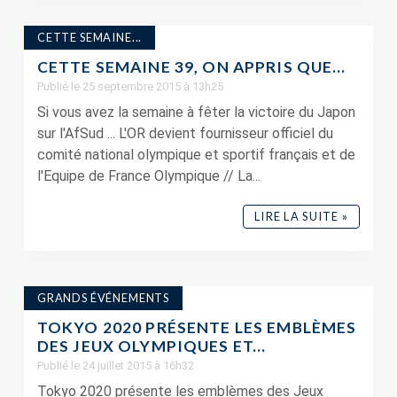
CETTE SEMAINE...
CETTE SEMAINE 39, ON APPRIS QUE…
Publié le 25 septembre 2015 à 13h25
Si vous avez la semaine à fêter la victoire du Japon
sur l'AfSud ... L'OR devient fournisseur officiel du
comité national olympique et sportif français et de
l'Equipe de France Olympique // La...
LIRE LA SUITE »
GRANDS ÉVÉNEMENTS
TOKYO 2020 PRÉSENTE LES EMBLÈMES
DES JEUX OLYMPIQUES ET...
Publié le 24 juillet 2015 à 16h32
Tokyo 2020 présente les emblèmes des Jeux