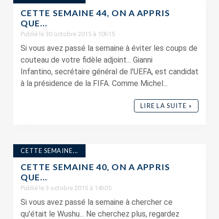
CETTE SEMAINE 44, ON A APPRIS
QUE…
Publié le 30 octobre 2015 à 10h15
Si vous avez passé la semaine à éviter les coups de
couteau de votre fidèle adjoint... Gianni
Infantino, secrétaire général de l'UEFA, est candidat
à la présidence de la FIFA. Comme Michel...
LIRE LA SUITE »
CETTE SEMAINE...
CETTE SEMAINE 40, ON A APPRIS
QUE…
Publié le 3 octobre 2015 à 14h05
Si vous avez passé la semaine à chercher ce
qu'était le Wushu... Ne cherchez plus, regardez