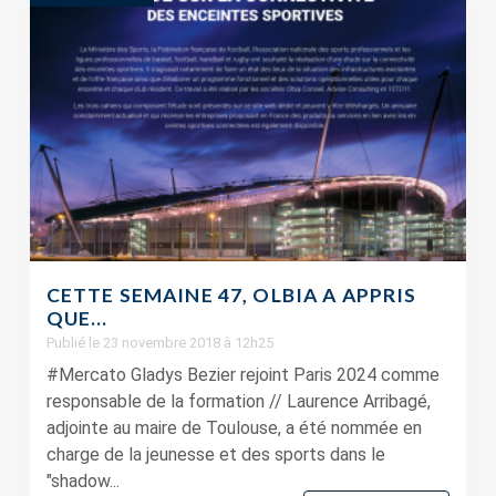
CETTE SEMAINE 47, OLBIA A APPRIS
QUE…
Publié le 23 novembre 2018 à 12h25
#Mercato Gladys Bezier rejoint Paris 2024 comme
responsable de la formation // Laurence Arribagé,
adjointe au maire de Toulouse, a été nommée en
charge de la jeunesse et des sports dans le
"shadow...