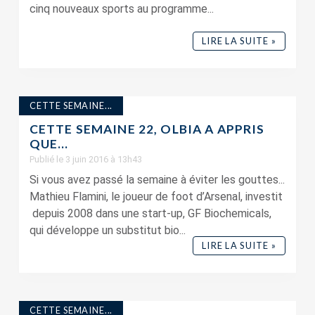
cinq nouveaux sports au programme...
LIRE LA SUITE »
CETTE SEMAINE...
CETTE SEMAINE 22, OLBIA A APPRIS
QUE…
Publié le 3 juin 2016 à 13h43
Si vous avez passé la semaine à éviter les gouttes...
Mathieu Flamini, le joueur de foot d’Arsenal, investit
depuis 2008 dans une start-up, GF Biochemicals,
qui développe un substitut bio...
LIRE LA SUITE »
CETTE SEMAINE...