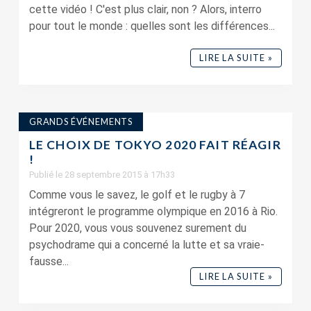
cette vidéo ! C'est plus clair, non ? Alors, interro
pour tout le monde : quelles sont les différences...
LIRE LA SUITE »
GRANDS ÉVÉNEMENTS
LE CHOIX DE TOKYO 2020 FAIT RÉAGIR
!
Publié le 28 septembre 2015 à 17h33
Comme vous le savez, le golf et le rugby à 7
intégreront le programme olympique en 2016 à Rio.
Pour 2020, vous vous souvenez surement du
psychodrame qui a concerné la lutte et sa vraie-
fausse...
LIRE LA SUITE »