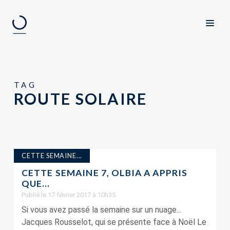
TAG
ROUTE SOLAIRE
CETTE SEMAINE...
CETTE SEMAINE 7, OLBIA A APPRIS
QUE…
Publié le 17 février 2017 à 10h35
Si vous avez passé la semaine sur un nuage...
Jacques Rousselot, qui se présente face à Noël Le