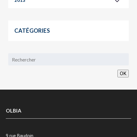
2013
CATÉGORIES
OK
OLBIA
9 rue Baudoin