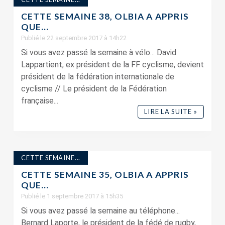
CETTE SEMAINE 38, OLBIA A APPRIS
QUE…
Publié le 22 septembre 2017 à 14h22
Si vous avez passé la semaine à vélo... David
Lappartient, ex président de la FF cyclisme, devient
président de la fédération internationale de
cyclisme // Le président de la Fédération
française...
LIRE LA SUITE »
CETTE SEMAINE...
CETTE SEMAINE 35, OLBIA A APPRIS
QUE…
Publié le 1 septembre 2017 à 15h35
Si vous avez passé la semaine au téléphone...
Bernard Laporte, le président de la fédé de rugby,