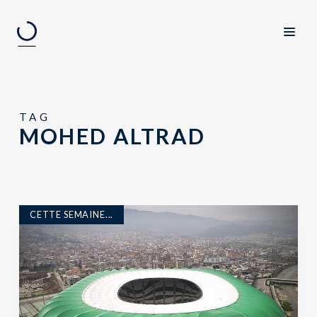
TAG
MOHED ALTRAD
CETTE SEMAINE...