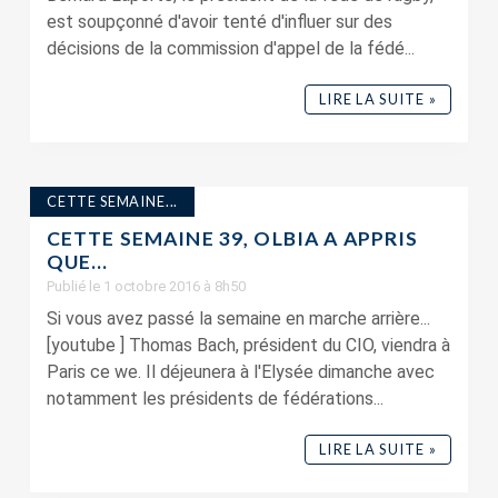
est soupçonné d'avoir tenté d'influer sur des
décisions de la commission d'appel de la fédé...
LIRE LA SUITE »
CETTE SEMAINE...
CETTE SEMAINE 39, OLBIA A APPRIS
QUE…
Publié le 1 octobre 2016 à 8h50
Si vous avez passé la semaine en marche arrière...
[youtube ] Thomas Bach, président du CIO, viendra à
Paris ce we. Il déjeunera à l'Elysée dimanche avec
notamment les présidents de fédérations...
LIRE LA SUITE »