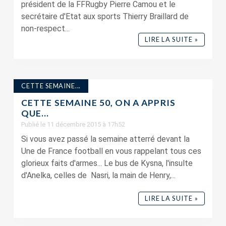
président de la FFRugby Pierre Camou et le
secrétaire d'Etat aux sports Thierry Braillard de
non-respect...
LIRE LA SUITE »
CETTE SEMAINE...
CETTE SEMAINE 50, ON A APPRIS
QUE…
Publié le 11 décembre 2015 à 17h52
Si vous avez passé la semaine atterré devant la
Une de France football en vous rappelant tous ces
glorieux faits d'armes... Le bus de Kysna, l'insulte
d'Anelka, celles de Nasri, la main de Henry,...
LIRE LA SUITE »