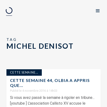
TAG
MICHEL DENISOT
CETTE SEMAINE...
CETTE SEMAINE 44, OLBIA A APPRIS
QUE…
Publié le 4 novembre 2016 à 14h03
Si vous avez passé la semaine à rigoler en tribune...
[youtube ] L'association Callisto XV accuse le