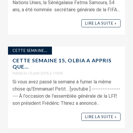
Nations Unies, la Sénégalaise Fatma Samoura, 54
ans, a été nommée secrétaire générale de la FIFA....
LIRE LA SUITE »
CETTE SEMAINE...
CETTE SEMAINE 15, OLBIA A APPRIS
QUE…
Publié le 15 avril 2016 à 11h05
Si vous avez passé la semaine à fumer la même
chose qu'Emmanuel Petit... [youtube ] ----------------
--- À l'occasion de l'assemblée générale de la LFP,
son président Frédéric Thiriez a annoncé...
LIRE LA SUITE »