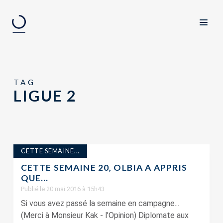
TAG
LIGUE 2
CETTE SEMAINE...
CETTE SEMAINE 20, OLBIA A APPRIS
QUE…
Publié le 20 mai 2016 à 15h43
Si vous avez passé la semaine en campagne...
(Merci à Monsieur Kak - l'Opinion) Diplomate aux