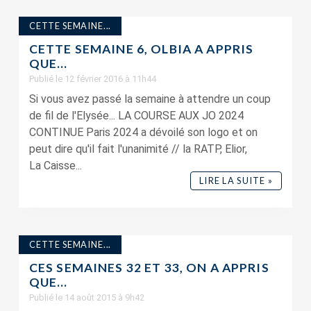
CETTE SEMAINE...
CETTE SEMAINE 6, OLBIA A APPRIS
QUE…
Publié le 12 février 2016 à 11h44
Si vous avez passé la semaine à attendre un coup
de fil de l'Elysée... LA COURSE AUX JO 2024
CONTINUE Paris 2024 a dévoilé son logo et on
peut dire qu'il fait l'unanimité // la RATP, Elior,
La Caisse...
LIRE LA SUITE »
CETTE SEMAINE...
CES SEMAINES 32 ET 33, ON A APPRIS
QUE…
Publié le 14 août 2015 à 9h42