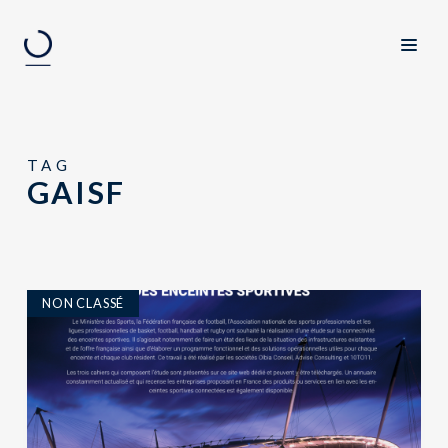
TAG
GAISF
NON CLASSÉ