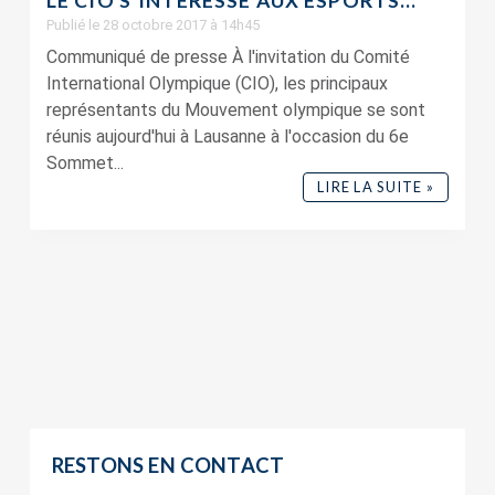
LE CIO S’INTÉRESSE AUX ESPORTS…
Publié le 28 octobre 2017 à 14h45
Communiqué de presse À l'invitation du Comité
International Olympique (CIO), les principaux
représentants du Mouvement olympique se sont
réunis aujourd'hui à Lausanne à l'occasion du 6e
Sommet...
LIRE LA SUITE »
RESTONS EN CONTACT