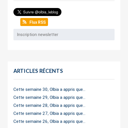
Flux RSS
ARTICLES RÉCENTS
Cette semaine 30, Olbia a appris que…
Cette semaine 29, Olbia a appris que…
Cette semaine 28, Olbia a appris que…
Cette semaine 27, Olbia a appris que…
Cette semaine 26, Olbia a appris que…