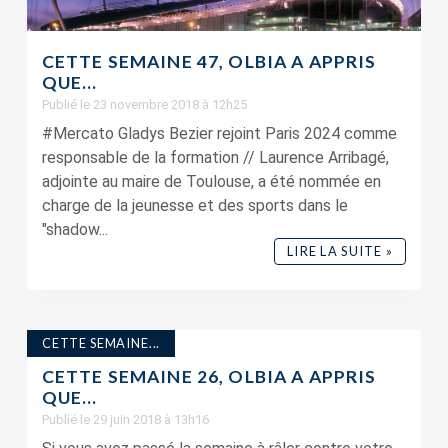
CETTE SEMAINE 47, OLBIA A APPRIS
QUE…
Publié le 23 novembre 2018 à 12h25
#Mercato Gladys Bezier rejoint Paris 2024 comme
responsable de la formation // Laurence Arribagé,
adjointe au maire de Toulouse, a été nommée en
charge de la jeunesse et des sports dans le
"shadow...
LIRE LA SUITE »
CETTE SEMAINE...
CETTE SEMAINE 26, OLBIA A APPRIS
QUE…
Publié le 29 juin 2018 à 13h16