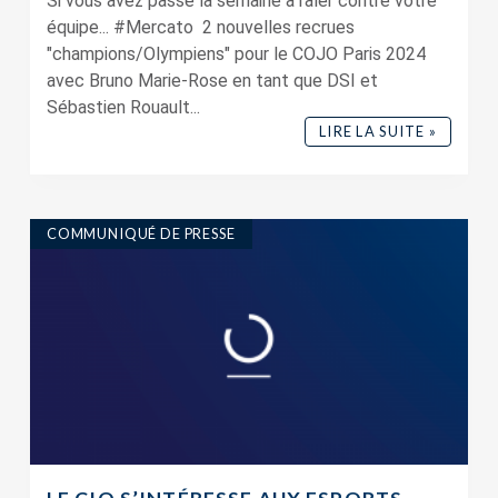
Si vous avez passé la semaine à râler contre votre
équipe... #Mercato 2 nouvelles recrues
"champions/Olympiens" pour le COJO Paris 2024
avec Bruno Marie-Rose en tant que DSI et
Sébastien Rouault...
LIRE LA SUITE »
COMMUNIQUÉ DE PRESSE