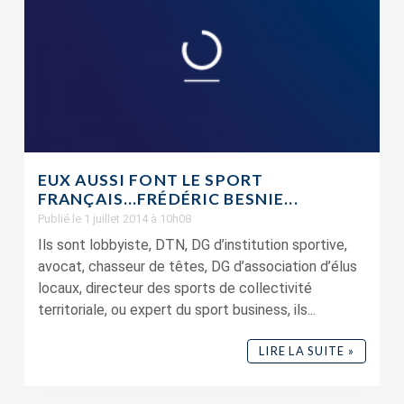
EUX AUSSI FONT LE SPORT
FRANÇAIS…FRÉDÉRIC BESNIE...
Publié le 1 juillet 2014 à 10h08
Ils sont lobbyiste, DTN, DG d’institution sportive,
avocat, chasseur de têtes, DG d’association d’élus
locaux, directeur des sports de collectivité
territoriale, ou expert du sport business, ils...
LIRE LA SUITE »