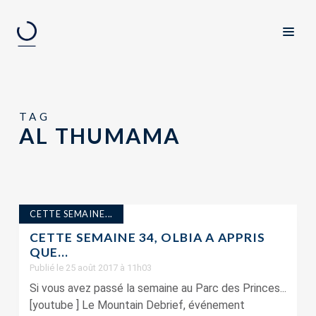
TAG
AL THUMAMA
CETTE SEMAINE...
CETTE SEMAINE 34, OLBIA A APPRIS
QUE…
Publié le 25 août 2017 à 11h03
Si vous avez passé la semaine au Parc des Princes...
[youtube ] Le Mountain Debrief, événement