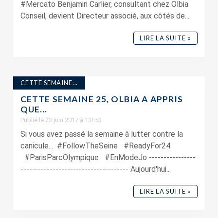
#Mercato Benjamin Carlier, consultant chez Olbia
Conseil, devient Directeur associé, aux côtés de...
LIRE LA SUITE »
CETTE SEMAINE...
CETTE SEMAINE 25, OLBIA A APPRIS
QUE…
Publié le 23 juin 2017 à 13h53
Si vous avez passé la semaine à lutter contre la
canicule... #FollowTheSeine #ReadyFor24
#ParisParcOlympique #EnModeJo ----------------
------------------------------------- Aujourd'hui...
LIRE LA SUITE »