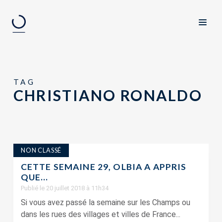
TAG
CHRISTIANO RONALDO
NON CLASSÉ
CETTE SEMAINE 29, OLBIA A APPRIS
QUE…
Publié le 20 juillet 2018 à 11h34
Si vous avez passé la semaine sur les Champs ou
dans les rues des villages et villes de France...