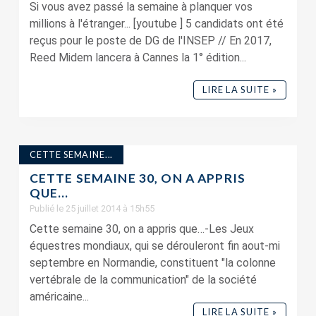
Si vous avez passé la semaine à planquer vos
millions à l'étranger... [youtube ] 5 candidats ont été
reçus pour le poste de DG de l'INSEP // En 2017,
Reed Midem lancera à Cannes la 1° édition...
LIRE LA SUITE »
CETTE SEMAINE...
CETTE SEMAINE 30, ON A APPRIS
QUE…
Publié le 25 juillet 2014 à 15h55
Cette semaine 30, on a appris que…-Les Jeux
équestres mondiaux, qui se dérouleront fin aout-mi
septembre en Normandie, constituent "la colonne
vertébrale de la communication" de la société
américaine...
LIRE LA SUITE »