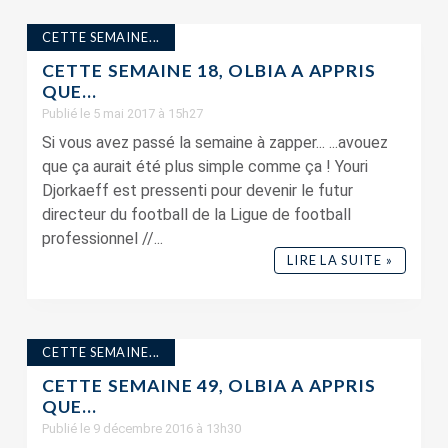
CETTE SEMAINE...
CETTE SEMAINE 18, OLBIA A APPRIS
QUE…
Publié le 5 mai 2017 à 15h27
Si vous avez passé la semaine à zapper... ...avouez
que ça aurait été plus simple comme ça ! Youri
Djorkaeff est pressenti pour devenir le futur
directeur du football de la Ligue de football
professionnel //...
LIRE LA SUITE »
CETTE SEMAINE...
CETTE SEMAINE 49, OLBIA A APPRIS
QUE…
Publié le 9 décembre 2016 à 13h30