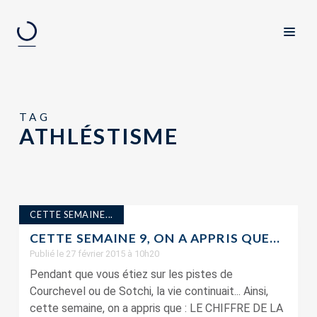
TAG
ATHLÉSTISME
CETTE SEMAINE...
CETTE SEMAINE 9, ON A APPRIS QUE…
Publié le 27 février 2015 à 10h20
Pendant que vous étiez sur les pistes de
Courchevel ou de Sotchi, la vie continuait... Ainsi,
cette semaine, on a appris que : LE CHIFFRE DE LA