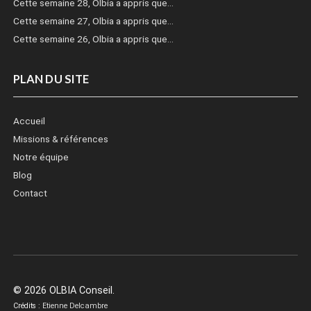
Cette semaine 28, Olbia a appris que…
Cette semaine 27, Olbia a appris que…
Cette semaine 26, Olbia a appris que…
PLAN DU SITE
Accueil
Missions & références
Notre équipe
Blog
Contact
© 2026 OLBIA Conseil.
Crédits :
Etienne Delcambre