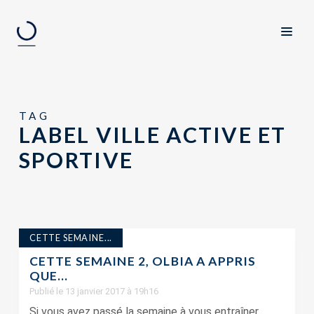
TAG
LABEL VILLE ACTIVE ET
SPORTIVE
CETTE SEMAINE...
CETTE SEMAINE 2, OLBIA A APPRIS
QUE…
Publié le 13 janvier 2017 à 19h16
Si vous avez passé la semaine à vous entraîner...