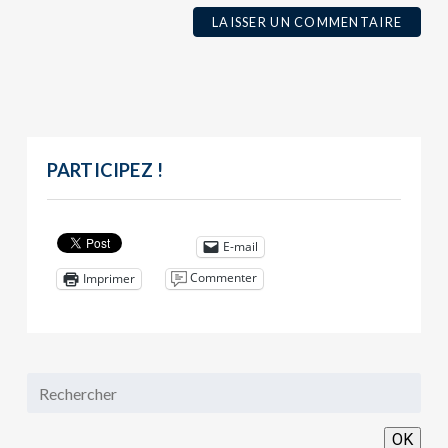
PARTICIPEZ !
E-mail
Commenter
Imprimer
OK