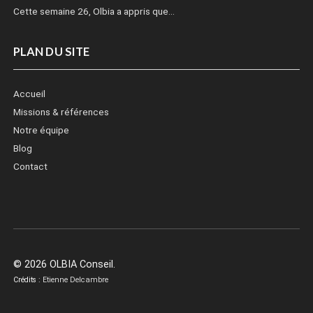
Cette semaine 26, Olbia a appris que…
PLAN DU SITE
Accueil
Missions & références
Notre équipe
Blog
Contact
© 2026 OLBIA Conseil.
Crédits :
Etienne Delcambre