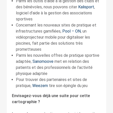
Parmi les outils d’aide à la gestion des clubs et
des bénévoles, nous pouvons citer
Kalisport
,
logiciel d’aide à la gestion des associations
sportives
Concernant les nouveaux sites de pratique et
infrastructures gamifiées,
Pool – ON
, un
vidéoprojecteur mobile pour digitaliser les
piscines, fait partie des solutions très
prometteuses
Parmi les nouvelles offres de pratique sportive
adaptée,
Sanomoove
met en relation des
patients et des professionnels de l’activité
physique adaptée
Pour trouver des partenaires et sites de
pratique,
Weezem
tire son épingle du jeu
Envisagez-vous déjà une suite pour cette
cartographie ?