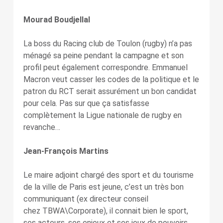
Mourad Boudjellal
La boss du Racing club de Toulon (rugby) n’a pas
ménagé sa peine pendant la campagne et son
profil peut également correspondre. Emmanuel
Macron veut casser les codes de la politique et le
patron du RCT serait assurément un bon candidat
pour cela. Pas sur que ça satisfasse
complètement la Ligue nationale de rugby en
revanche…
Jean-François Martins
Le maire adjoint chargé des sport et du tourisme
de la ville de Paris est jeune, c’est un très bon
communiquant (ex directeur conseil
chez TBWA\Corporate), il connait bien le sport,
ses acteurs, ses enjeux et ses jeux de pouvoirs