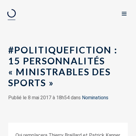
#POLITIQUEFICTION :
15 PERSONNALITÉS
« MINISTRABLES DES
SPORTS »
Publié le 8 mai 2017 à 18h54 dans
Nominations
Qui remplacera Thierry Braillard et Patrick Kanner